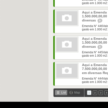
gasto em 1.000 m2:
Aqui a Emenda 
1.500.000,00,0
diversas
0
Emenda N° 446Valor:
gasto em 1.000 m2:
Aqui a Emenda 
1.500.000,00,0
diversas
0
Emenda N° 445Valor:
gasto em 1.000 m2:
Aqui a Emenda 
7.500.000,00,0
em diversas Re
Emenda N° 444Valor:
gasto em 1.000 m2:
List
Map
1
2
3
4