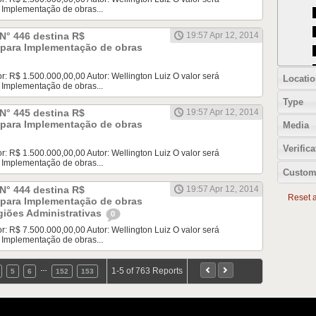
 Implementação de obras...
N° 446 destina R$
19:57 Apr 12, 2014
0 para Implementação de obras
 R$ 1.500.000,00,00 Autor: Wellington Luiz O valor será
Locatio
 Implementação de obras...
Type
N° 445 destina R$
19:57 Apr 12, 2014
0 para Implementação de obras
Media
Verifica
 R$ 1.500.000,00,00 Autor: Wellington Luiz O valor será
 Implementação de obras...
Custom
N° 444 destina R$
19:57 Apr 12, 2014
Reset al
0 para Implementação de obras
giões Administrativas
0
 R$ 7.500.000,00,00 Autor: Wellington Luiz O valor será
 Implementação de obras...
…
1-5 of 763 Reports
5
6
152
153