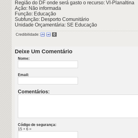
Região do DF onde será gasto o recurso: VI-Planaltina
Ação: Não informada
Função: Educação
Subfunção: Desporto Comunitário
Unidade Orçamentária: SE Educação
Credibilidade:
0
Deixe Um Comentário
Nome:
Email:
Comentários:
Código de segurança:
15 + 6 =