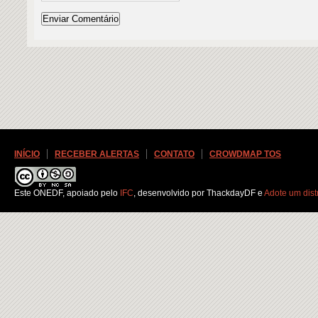
INÍCIO
RECEBER ALERTAS
CONTATO
CROWDMAP TOS
Este ONEDF
, apoiado pelo
IFC
, desenvolvido por ThackdayDF e
Adote um distr