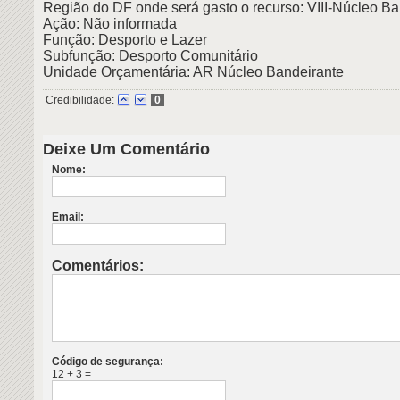
Região do DF onde será gasto o recurso: VIII-Núcleo Ba
Ação: Não informada
Função: Desporto e Lazer
Subfunção: Desporto Comunitário
Unidade Orçamentária: AR Núcleo Bandeirante
Credibilidade:
0
Deixe Um Comentário
Nome:
Email:
Comentários:
Código de segurança:
12 + 3 =