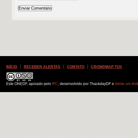
INÍCIO
RECEBER ALERTAS
CONTATO
CROWDMAP TOS
Este ONEDF
, apoiado pelo
IFC
, desenvolvido por ThackdayDF e
Adote um distr